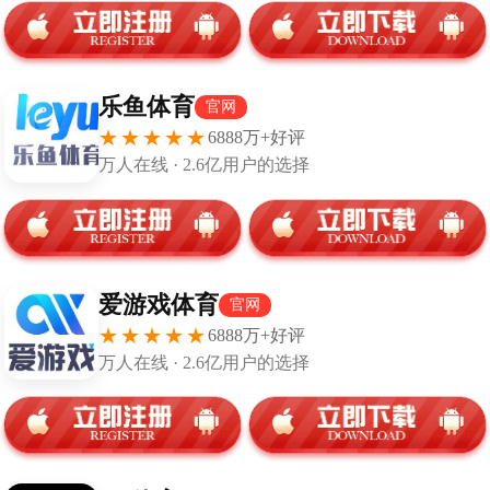
，让用户可以根据自身节奏轻松安排运动计划，彻底解决时间紧
供了丰富的赛事和活动体系。无论是线上跑步PK，还是线下马拉
战中。平台不仅提供赛事信息、报名渠道，还通过积分系统、奖
会的赛事，不仅是运动，更是一种荣誉与自信的体现，让每一次
区和线下活动，用户可以结识志趣相投的朋友，分享运动心得和
生态圈，不仅让健身成为日常习惯，也让运动成为沟通与交流的
健康，更是一次身心的放松与社交的享受。
。智能穿戴设备与平台的无缝连接，让用户可以实时监测心率、
够提供个性化的训练建议，帮助用户更快实现目标。无论您是希
您提供科学、精准、可量化的运动方案，让运动效果更加显著和