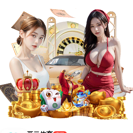
超
意甲
法甲
德甲
西甲
欧冠
关于
，享受极致健康生活
0
康和运动的重要性。真正能够将运动与生活完美结合的平台却并
心的服务和多元化的体验，成为了广大运动爱好者的首选。无论
都能为您提供一站式的解决方案。
活的引领者。平台汇聚了顶级教练团队，涵盖健身训练、私人指
。无论是想要减脂塑形，增强体质，还是提高运动技能，华体会
学。通过智能化的数据监控和跟踪，用户可以清楚了解自己的运