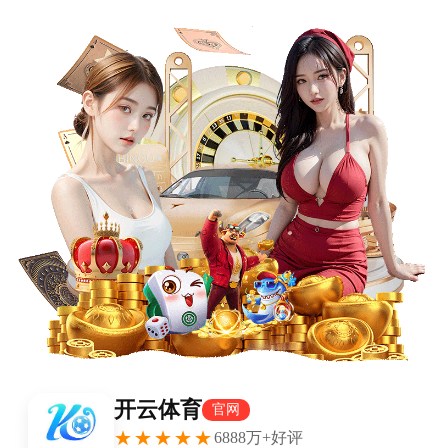
首页
›
意甲
›
内容详情
星空体育-哈登骑士首秀23+8米切尔35分 骑士险
胜国王取三连胜
xiaoqiao
2026-03-04
178
央视网消息：北京时间2月8日，NBA常规赛再战
一场，
哈登迎来骑士首秀贡献23分8助攻，
骑士客场13
2-126险胜国王，
豪取三连胜，
国王12连败。